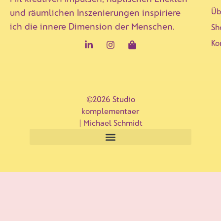
Üb
und räumlichen Inszenierungen inspiriere
ich die innere Dimension der Menschen.
Sh
Ko
©2026 Studio
komplementaer
| Michael Schmidt