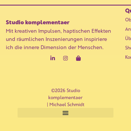
Qu
Ob
Studio komplementaer
An
Mit kreativen Impulsen, haptischen Effekten
Üb
und räumlichen Inszenierungen inspiriere
ich die innere Dimension der Menschen.
Sh
Ko
©2026 Studio
komplementaer
| Michael Schmidt