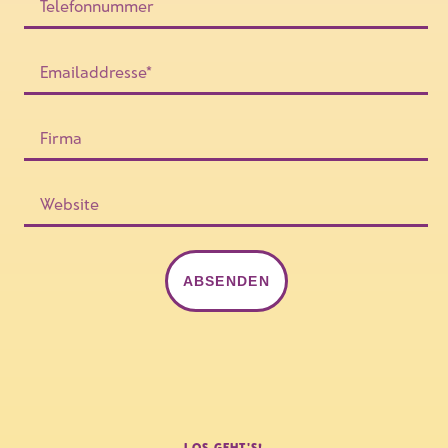
ABSENDEN
LOS GEHT'S!