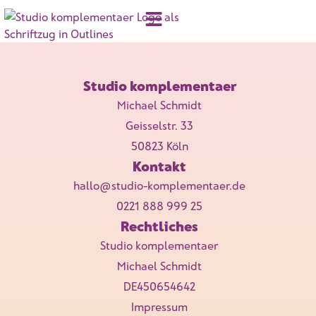
Studio komplementaer
Michael Schmidt
Geisselstr. 33
50823 Köln
Kontakt
hallo
@studio-komplementaer.de
0221 888 999 25
Rechtliches
Studio komplementaer
Michael Schmidt
DE450654642
Impressum