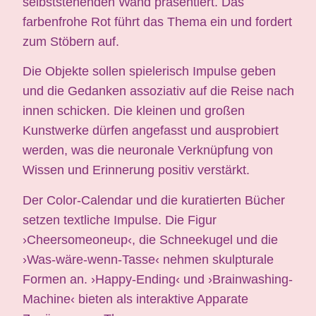
selbststehenden Wand präsentiert. Das
farbenfrohe Rot führt das Thema ein und fordert
zum Stöbern auf.
Die Objekte sollen spielerisch Impulse geben
und die Gedanken assoziativ auf die Reise nach
innen schicken. Die kleinen und großen
Kunstwerke dürfen angefasst und ausprobiert
werden, was die neuronale Verknüpfung von
Wissen und Erinnerung positiv verstärkt.
Der Color-Calendar und die kuratierten Bücher
setzen textliche Impulse. Die Figur
›Cheersomeoneup‹, die Schneekugel und die
›Was-wäre-wenn-Tasse‹ nehmen skulpturale
Formen an. ›Happy-Ending‹ und ›Brainwashing-
Machine‹ bieten als interaktive Apparate