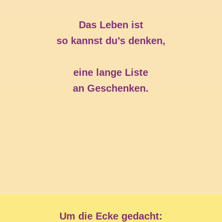
Das Leben ist
so kannst du’s denken,
eine lange Liste
an Geschenken.
Um die Ecke gedacht: