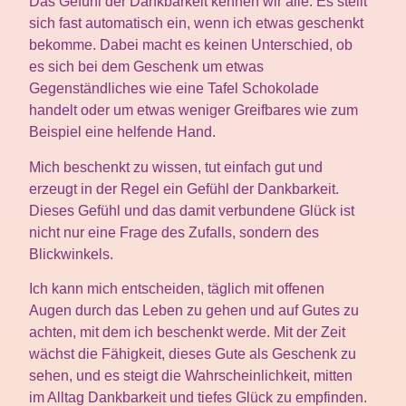
Das Gefühl der Dankbarkeit kennen wir alle. Es stellt
sich fast automatisch ein, wenn ich etwas geschenkt
bekomme. Dabei macht es keinen Unterschied, ob
es sich bei dem Geschenk um etwas
Gegenständliches wie eine Tafel Schokolade
handelt oder um etwas weniger Greifbares wie zum
Beispiel eine helfende Hand.
Mich beschenkt zu wissen, tut einfach gut und
erzeugt in der Regel ein Gefühl der Dankbarkeit.
Dieses Gefühl und das damit verbundene Glück ist
nicht nur eine Frage des Zufalls, sondern des
Blickwinkels.
Ich kann mich entscheiden, täglich mit offenen
Augen durch das Leben zu gehen und auf Gutes zu
achten, mit dem ich beschenkt werde. Mit der Zeit
wächst die Fähigkeit, dieses Gute als Geschenk zu
sehen, und es steigt die Wahrscheinlichkeit, mitten
im Alltag Dankbarkeit und tiefes Glück zu empfinden.