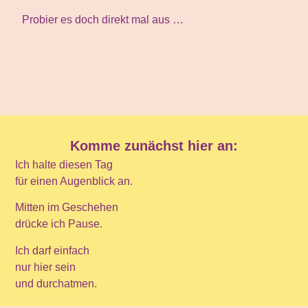
Probier es doch direkt mal aus …
Komme zunächst hier an:
Ich halte diesen Tag
für einen Augenblick an.
Mitten im Geschehen
drücke ich Pause.
Ich darf einfach
nur hier sein
und durchatmen.