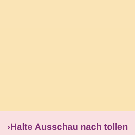
›Halte Ausschau nach tollen