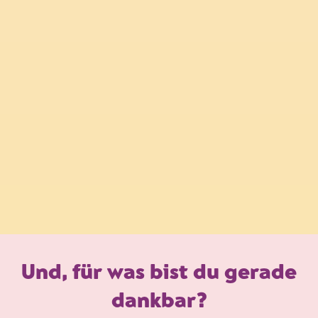
Und, für was bist du gerade
dankbar?