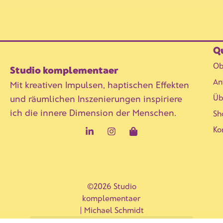
Qu
Ob
Studio komplementaer
An
Mit kreativen Impulsen, haptischen Effekten
Üb
und räumlichen Inszenierungen inspiriere
ich die innere Dimension der Menschen.
Sh
Ko
©2026 Studio
komplementaer
| Michael Schmidt